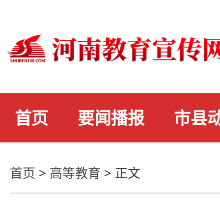
首页
要闻播报
市县
首页
>
高等教育
>
正文