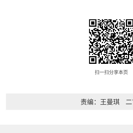
扫一扫分享本页
责编：王曼琪
二