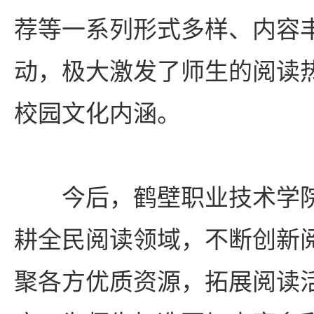
荐等一系列形式多样、内容
动，极大激发了师生的阅读
校园文化内涵。
今后，鹤壁职业技术学
耕全民阅读领域，不断创新
聚各方优质资源，拓展阅读