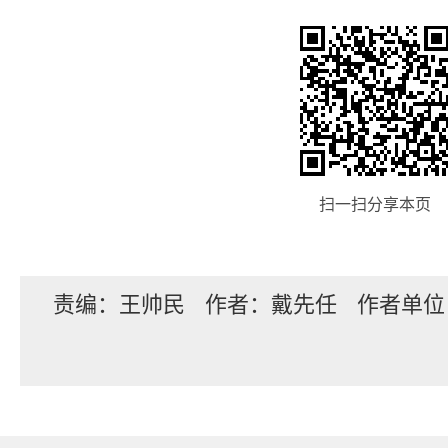
扫一扫分享本页
责编：王帅民
作者：戴先任
作者单位