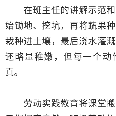
在班主任的讲解示范和
始锄地、挖坑，再将蔬果种
栽种进土壤，最后浇水灌溉
还略显稚嫩，但每一个动
真。
劳动实践教育将课堂搬