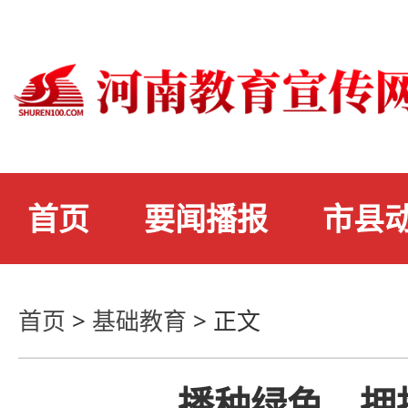
首页
要闻播报
市县
首页
>
基础教育
>
正文
播种绿色，拥