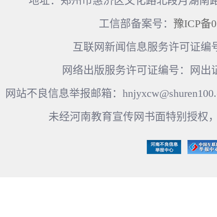
地址：郑州市惠济区文化路北段月湖南路17
工信部备案号：
豫ICP备0
互联网新闻信息服务许可证编号：41
网络出版服务许可证编号：网出证
网站不良信息举报邮箱：hnjyxcw@shuren100.c
未经河南教育宣传网书面特别授权