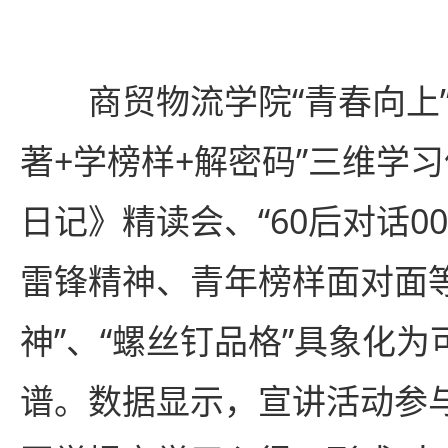
商贸物流学院“青春向上
著+学榜样+解密码”三维学
日记》精读会、“60后对话0
雷锋精神、青年榜样面对面
神”、“螺丝钉品格”具象化
谱。数据显示，宣讲活动参与