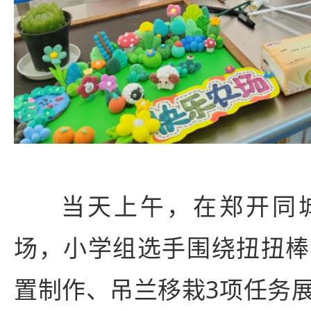
当天上午，在郑开同
场，小学组选手围绕扭扭棒
置制作、吊兰移栽3项任务