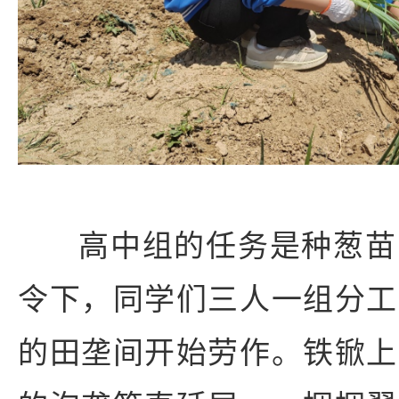
高中组的任务是种葱苗
令下，同学们三人一组分工
的田垄间开始劳作。铁锨上