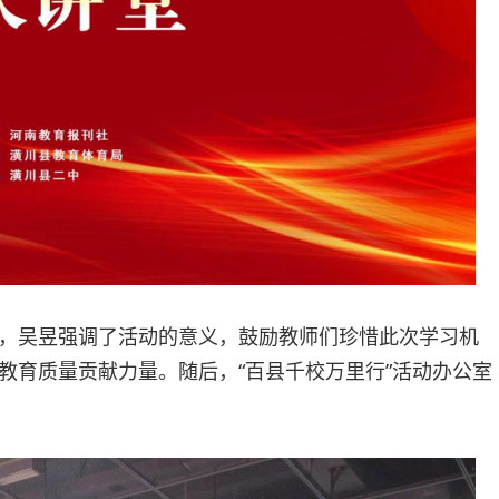
，吴昱强调了活动的意义，鼓励教师们珍惜此次学习机
教育质量贡献力量。随后，“百县千校万里行”活动办公室