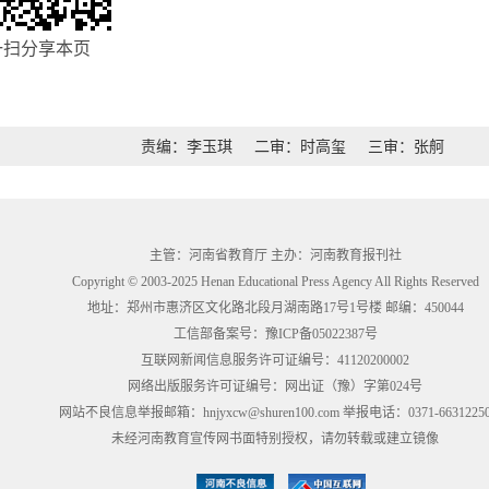
一扫分享本页
责编：李玉琪
二审：时高玺
三审：张舸
主管：河南省教育厅 主办：河南教育报刊社
Copyright © 2003-2025 Henan Educational Press Agency All Rights Reserved
地址：郑州市惠济区文化路北段月湖南路17号1号楼 邮编：450044
工信部备案号：
豫ICP备05022387号
互联网新闻信息服务许可证编号：41120200002
网络出版服务许可证编号：网出证（豫）字第024号
网站不良信息举报邮箱：hnjyxcw@shuren100.com 举报电话：0371-6631225
未经河南教育宣传网书面特别授权，请勿转载或建立镜像