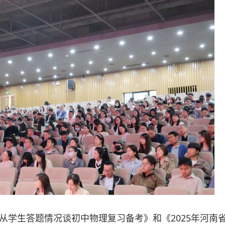
从学生答题情况谈初中物理复习备考》和《2025年河南