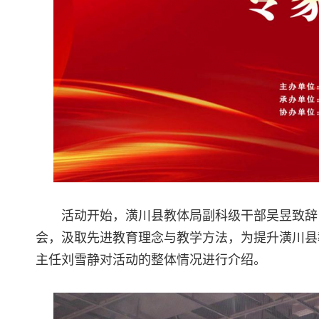
活动开始，潢川县教体局副科级干部吴昱致辞
会，汲取先进教育理念与教学方法，为提升潢川县
主任刘雪静对活动的整体情况进行介绍。