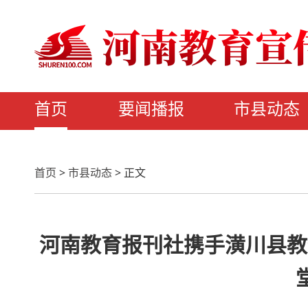
首页
要闻播报
市县动态
首页
>
市县动态
>
正文
河南教育报刊社携手潢川县教