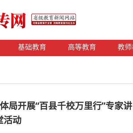
基础教育
高等教育
教师
体局开展“百县千校万里行”专家讲
堂活动