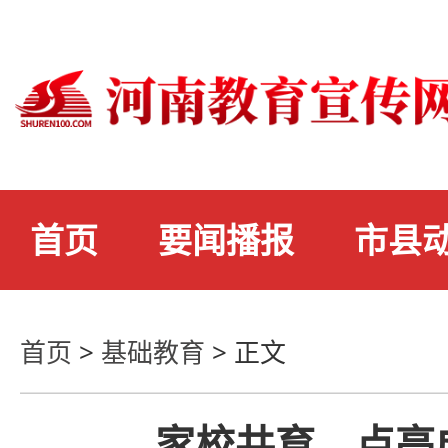
首页
要闻播报
市县
首页
>
基础教育
>
正文
家校共育，点亮