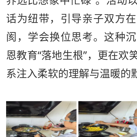
话为纽带，引导亲子双方在
阂，学会换位思考。这种沉
恩教育“落地生根”，更在欢
系注入柔软的理解与温暖的