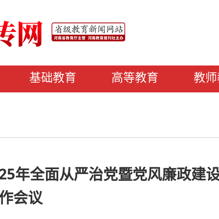
基础教育
高等教育
教师
25年全面从严治党暨党风廉政建
作会议