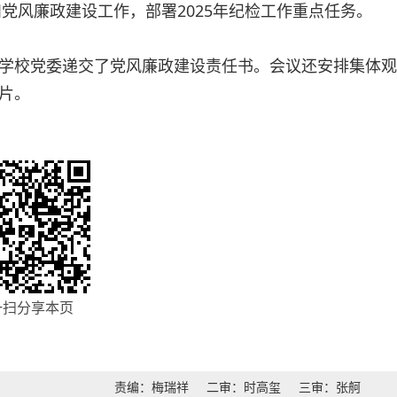
和党风廉政建设工作，部署2025年纪检工作重点任务。
学校党委递交了党风廉政建设责任书。会议还安排集体观
片。
一扫分享本页
责编：梅瑞祥
二审：时高玺
三审：张舸