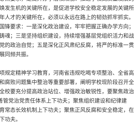
焕发生机的关键所在，是促进学校安全稳定发展的关键所
年人才的关键所在，必须以永远在路上的韧劲抓牢抓实。
国锋要求：一是深化政治建设，牢牢把握正确办学方向；
铸魂；三是坚持组织建设，持续增强基层党组织活力和战
党的政治自觉；五是深化正风肃纪反腐，将严的标准一贯
展同频共振。
项规定精神学习教育，河南省违规吃喝专项整治、全省高
和腐败问题集中整治等重要部署，阐明学校现阶段召开全
全校要充分提高政治站位、增强政治敏锐性，要聚焦政治
完善管党治党责任体系上下功夫；聚焦组织建设和纪律建
育常态长效机制上下功夫；聚焦正风反腐和安全稳定，在
下功夫。