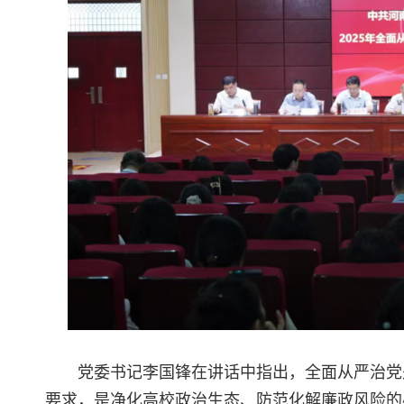
党委书记李国锋在讲话中指出，全面从严治党
要求，是净化高校政治生态、防范化解廉政风险的