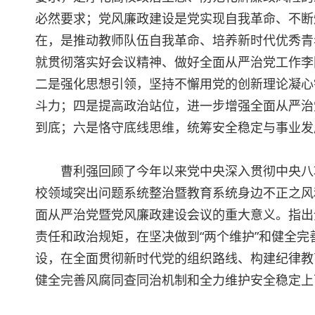
必然要求；党风廉政建设是党实现自我革命、不断
在，是推动教师队伍自我革命、培养新时代优秀青
就贯彻落实好会议精神、做好全面从严治党工作李
二是强化思想引领，坚持不懈用党的创新理论凝心
斗力；四是提高政治站位，进一步增强全面从严治
到底；六是恪守底线思维，统筹安全稳定与事业发
曹利强回顾了今年以来党中央深入贯彻中央八
校领域突出问题系统整治暨教育系统身边不正之风
面从严治党暨党风廉政建设会议的重大意义。指出
责任和政治规矩，在坚决做到“两个维护”和健全
设，在全面贯彻新时代党的组织路线、构建纪律教
健全完善风腐同查同治机制和全力维护安全稳定上