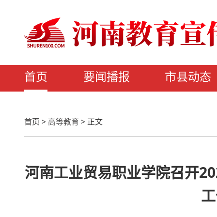
首页
要闻播报
市县动态
首页
>
高等教育
>
正文
河南工业贸易职业学院召开20
工