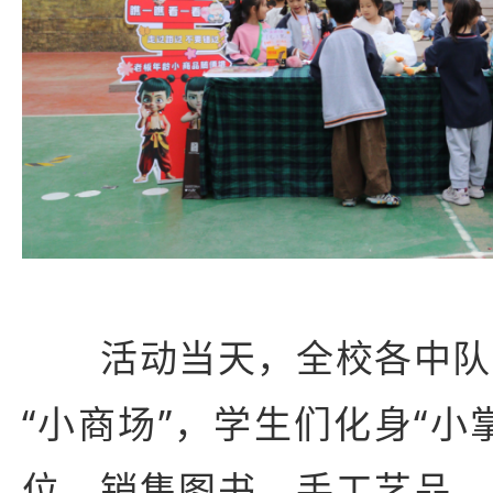
活动当天，全校各中队
“小商场”，学生们化身“小
位，销售图书、手工艺品、