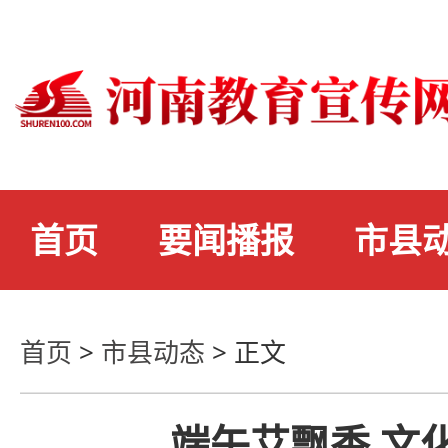
首页
要闻播报
市县
首页
>
市县动态
>
正文
端午艾飘香 文