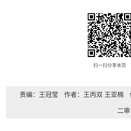
扫一扫分享本页
责编：王冠莹
作者：王丙双 王亚楠
二审