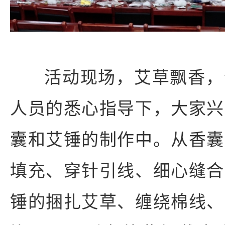
活动现场，艾草飘香，
人员的悉心指导下，大家兴
囊和艾锤的制作中。从香囊
填充、穿针引线、细心缝合
锤的捆扎艾草、缠绕棉线、