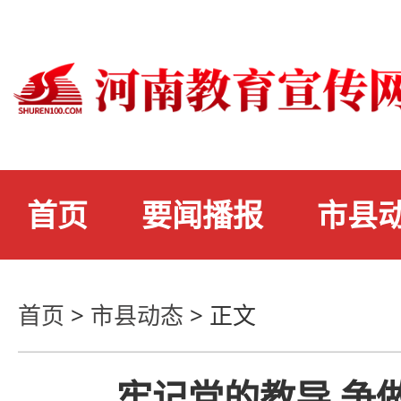
首页
要闻播报
市县
首页
>
市县动态
>
正文
牢记党的教导 争