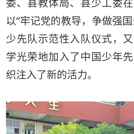
委、县教体局、县少工委在
以“牢记党的教导，争做强国
少先队示范性入队仪式，又
学光荣地加入了中国少年先
织注入了新的活力。