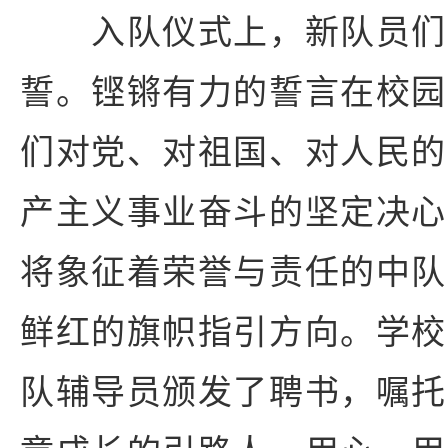
入队仪式上，新队员们
誓。铿锵有力的誓言在校园
们对党、对祖国、对人民的
产主义事业奋斗的坚定决心
将象征着荣誉与责任的中队
鲜红的旗帜指引方向。学校
队辅导员颁发了聘书，嘱托