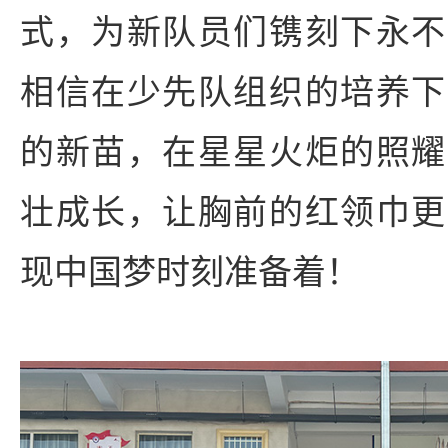
式，为新队员们镌刻下永不
相信在少先队组织的培养下
的新苗，在星星火炬的照耀
壮成长，让胸前的红领巾更
现中国梦时刻准备着！