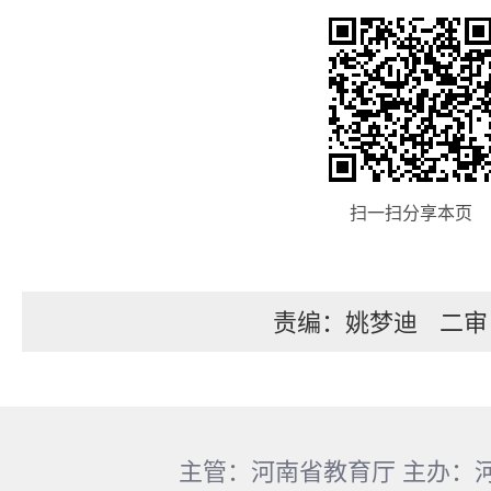
扫一扫分享本页
责编：姚梦迪
二审
主管：河南省教育厅 主办：