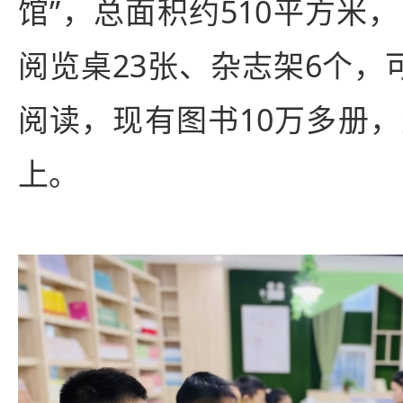
馆”，总面积约510平方米
阅览桌23张、杂志架6个，
阅读，现有图书10万多册，
上。