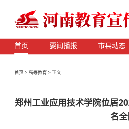
首页
要闻播报
市县动态
首页
>
高等教育
>
正文
郑州工业应用技术学院位居20
名全