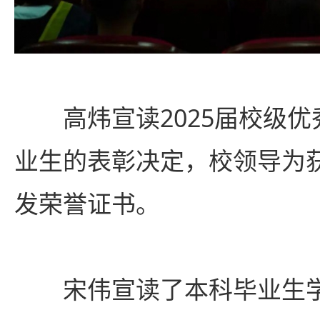
高炜宣读2025届校级
业生的表彰决定，校领导为
发荣誉证书。
宋伟宣读了本科毕业生