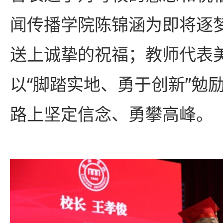
闻传播学院陈锦涵为即将逐
送上诚挚的祝福；教师代表
以“脚踏实地、勇于创新”勉
路上坚定信念、勇攀高峰。