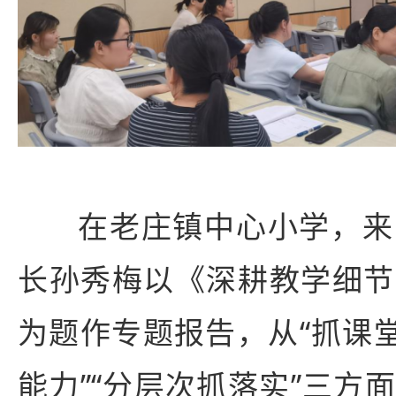
在老
庄镇中心小学，来
长孙秀梅以《深耕教学细节
为题作专题报告，从“抓课堂
能力”“分层次抓落实”三方