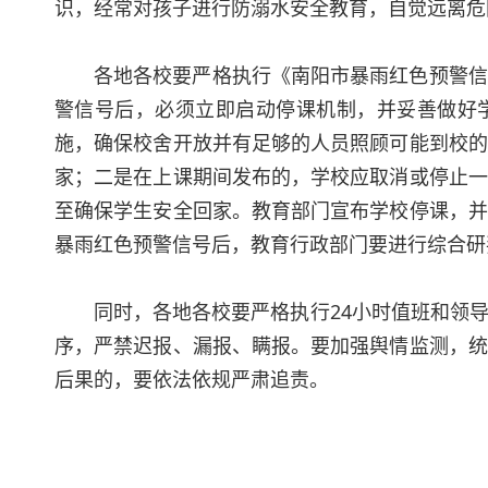
识，经常对孩子进行防溺水安全教育，自觉远离危
各地各校要严格执行《南阳市暴雨红色预警信
警信号后，必须立即启动停课机制，并妥善做好
施，确保校舍开放并有足够的人员照顾可能到校的
家；二是在上课期间发布的，学校应取消或停止一
至确保学生安全回家。教育部门宣布学校停课，并
暴雨红色预警信号后，教育行政部门要进行综合研
同时，各地各校要严格执行24小时值班和领
序，严禁迟报、漏报、瞒报。要加强舆情监测，统
后果的，要依法依规严肃追责。