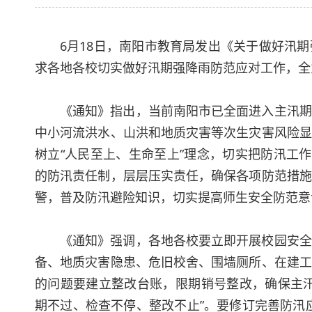
6月18日，南阳市教育局发出《关于做好汛
求各地各校切实做好汛期强降雨防范应对工作，全
《通知》指出，当前南阳市已全面进入主汛期
中小河流洪水、山洪和地质灾害等次生灾害风险显
树立“人民至上、生命至上”理念，切实把防汛工
的防汛责任制，层层压实责任，确保各项防范措施
警，普及防汛避险知识，切实提高师生安全防范意
《通知》强调，各地各校要立即开展校园安全
备、地质灾害隐患、危旧校舍、围墙厕所、在建工
的问题要建立整改台账，限期销号整改，确保主汛
期不过、检查不停、整改不止”。要修订完善防汛