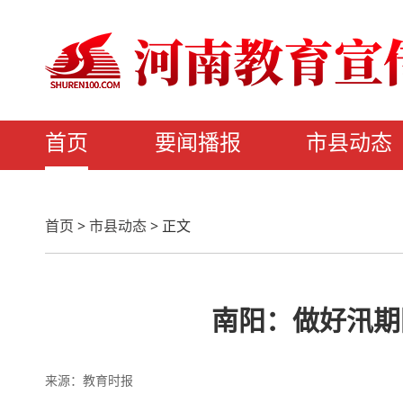
首页
要闻播报
市县动态
首页
>
市县动态
>
正文
南阳：做好汛期
来源：教育时报