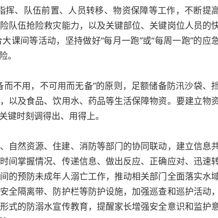
指挥、队伍前置、人员转移、物资保障等工作，不断提
险队伍抢险救灾能力，以及关键部位、关键岗位人员的
大课间等活动，坚持做好“每月一跑”或“每周一跑”的应
险。
备而不用，不可用而无备”的原则，足额储备防汛沙袋、
，以及食品、饮用水、药品等生活保障物资。要建立物
关键时刻调得出、用得上。
、自然资源、住建、消防等部门的协同联动，建立信息
时间掌握情况、传递信息、做出反应、正确应对、迅速
间的预防未成年人溺亡工作，推动相关部门全面落实水
安全隔离带、防护栏等防护设施，加强巡查和巡护活动
形式的防溺水宣传教育，提醒家长增强安全意识和监护