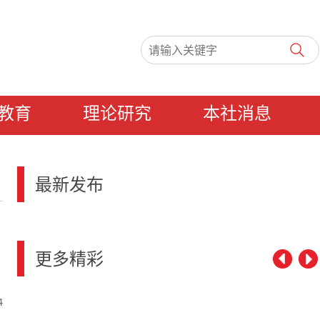
教育
理论研究
本社消息
最新发布
更多精彩
4