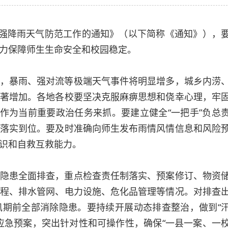
期强降雨天气防范工作的通知》（以下简称《通知》），
力保障师生生命安全和校园稳定。
，暴雨、强对流等极端天气事件将明显增多，城乡内涝
著增加。各地各校要坚决克服麻痹思想和侥幸心理，牢
作作为当前重要政治任务来抓。要建立健全“一把手”负总
落实到位。要及时准确向师生发布雨情风情信息和风险
识和自救互救能力。
隐患全面排查，重点检查责任制落实、预案修订、物资
程、排水管网、电力设施、危化品管理等情况。对排查
期前全部消除隐患。要持续开展动态排查整治，做到“
应急预案，突出针对性和可操作性，确保“一县一案、一