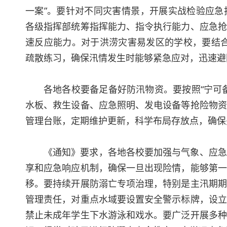
一案”。要针对不同灾害情景，开展实战检验应急
各级指挥部统筹指挥能力、指令执行能力、应急抢
速反应能力。对于洪涝灾害易发区的学校，要结合
疏散练习，确保汛情发生时能够紧急应对，迅速避
各地各校要备足备好防汛物资。要按照“宁可
水板、救生设备、应急照明、发电设备等抢险物资
管理台账，定期维护更新，科学布局存放点，确保
《通知》要求，各地各校要加强与气象、应急
享和应急响应机制，确保一旦出现险情，能够第一
移。要持续开展防溺亡专项治理，特别是主汛期期
管理责任，对重点水域要设置安全警示标牌，设立
禁止未成年学生下水游泳和戏水。要广泛开展多种