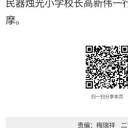
民器烛光小学校长高新伟一
摩。
扫一扫分享本页
责编：梅瑞祥
二