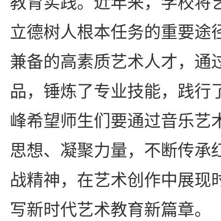
教育实践。近年来，学校将
立德树人根本任务的重要途
兼备的高素质艺术人才，通
品，锤炼了专业技能，践行
峰希望师生们要通过音乐艺
思想、凝聚力量，不断传承
战精神，在艺术创作中展现
写新时代艺术教育新篇章。