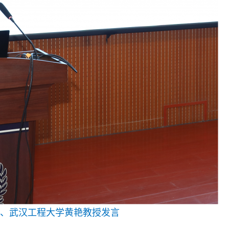
、武汉工程大学黄艳教授发言