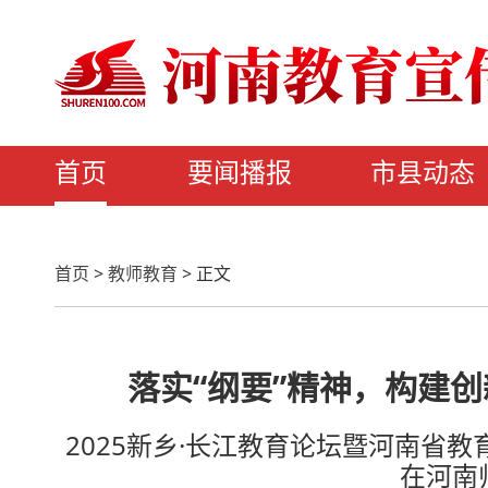
首页
要闻播报
市县动态
首页
>
教师教育
>
正文
落实“纲要”精神，构建
2025新乡·长江教育论坛暨河南省
在河南