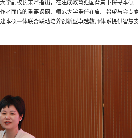
大学副校长宋晔指出，在建成教育强国背景下探寻本硕
作者面临的重要课题，师范大学重任在肩。希望与会专
建本硕一体联合联动培养创新型卓越教师体系提供智慧