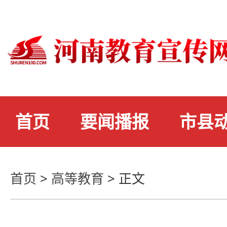
首页
要闻播报
市县
首页
>
高等教育
>
正文