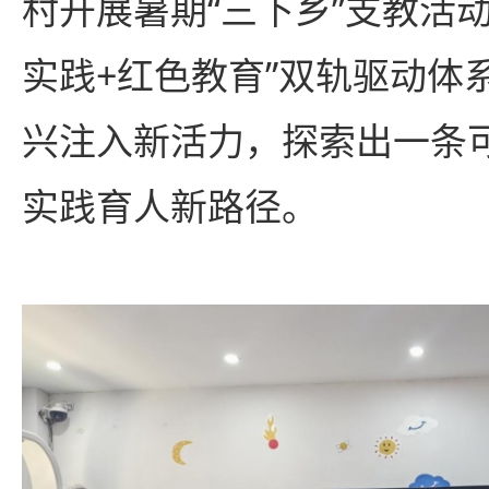
村开展暑期“三下乡”支教活
实践+红色教育”双轨驱动体
兴注入新活力，探索出一条
实践育人新路径。