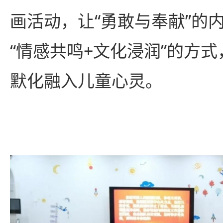
画活动，让“勇敢与奉献”的
“情感共鸣+文化浸润”的方
默化融入儿童心灵。