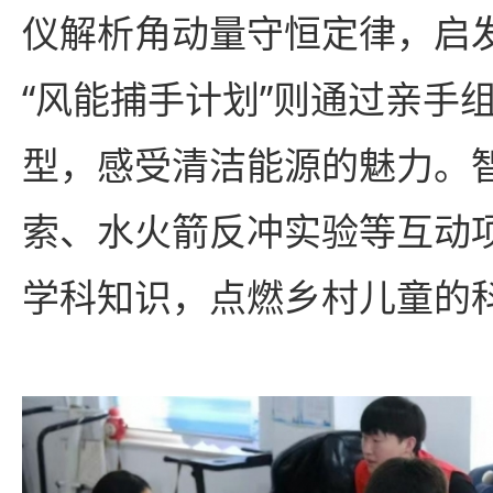
仪解析角动量守恒定律，启
“风能捕手计划”则通过亲手
型，感受清洁能源的魅力。
索、水火箭反冲实验等互动
学科知识，点燃乡村儿童的