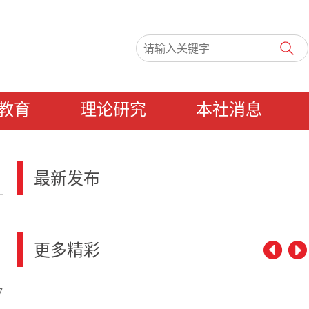
教育
理论研究
本社消息
最新发布
更多精彩
7