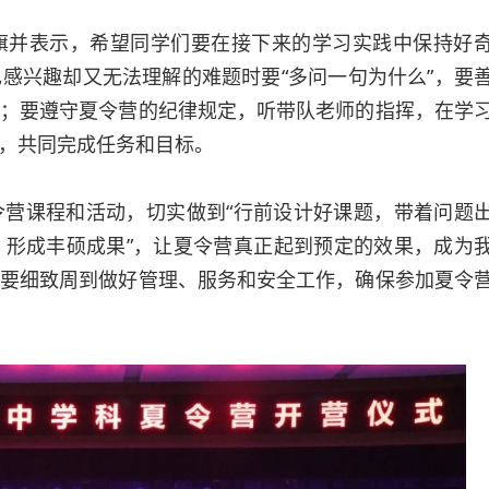
旗并表示，希望同学们要在接下来的学习实践中保持好
感兴趣却又无法理解的难题时要“多问一句为什么”，要
；要遵守夏令营的纪律规定，听带队老师的指挥，在学
，共同完成任务和目标。
营课程和活动，切实做到“行前设计好课题，带着问题
形成丰硕成果”，让夏令营真正起到预定的效果，成为
要细致周到做好管理、服务和安全工作，确保参加夏令