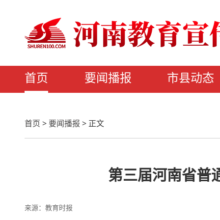
首页
要闻播报
市县动态
首页
>
要闻播报
>
正文
第三届河南省普
来源：教育时报