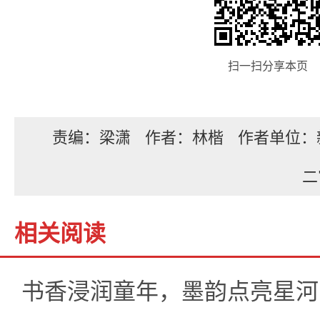
扫一扫分享本页
责编：梁潇
作者：林楷
作者单位：
二
相关阅读
书香浸润童年，墨韵点亮星河