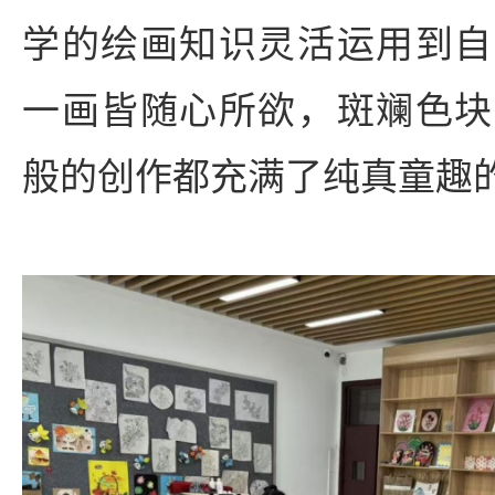
学的绘画知识灵活运用到自
一画皆随心所欲，斑斓色块
般的创作都充满了纯真童趣