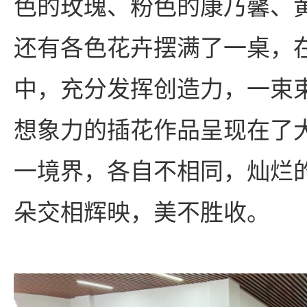
色的玫瑰、粉色的康乃馨、
还有各色花卉摆满了一桌，
中，充分发挥创造力，一束
想象力的插花作品呈现在了
一境界，各自不相同，灿烂
朵交相辉映，美不胜收。