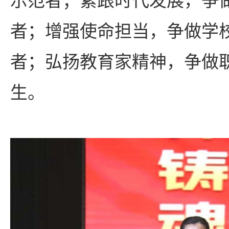
者；增强使命担当，争做学
者；弘扬教育家精神，争做
生。