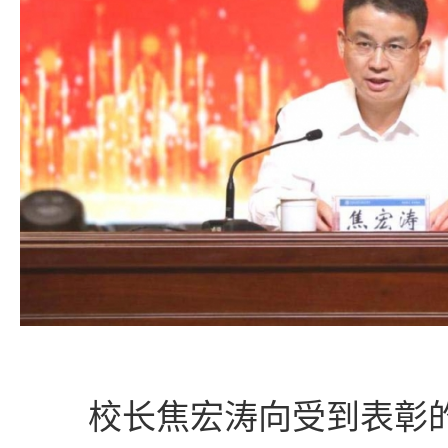
校长焦宏涛向受到表彰