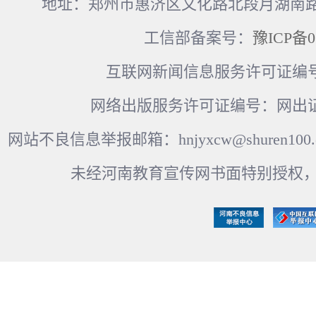
地址：郑州市惠济区文化路北段月湖南路17
工信部备案号：
豫ICP备0
互联网新闻信息服务许可证编号：41
网络出版服务许可证编号：网出证
网站不良信息举报邮箱：hnjyxcw@shuren100.c
未经河南教育宣传网书面特别授权