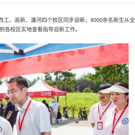
、西工、高新、瀍河四个校区同步迎新，8000余名新生从全
到各校区实地查看指导迎新工作。