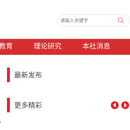
教育
理论研究
本社消息
最新发布
更多精彩
7