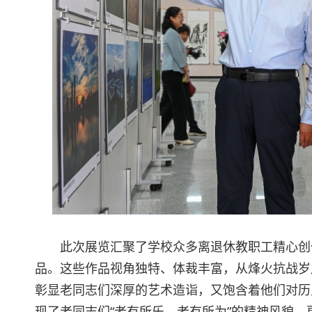
此次展览汇聚了学校众多离退休教职工精心创作
品。这些作品视角独特、体裁丰富，从烽火抗战岁
彰显老同志们深厚的艺术造诣，又饱含着他们对历
现了老同志们“老有所乐、老有所为”的精神风貌，