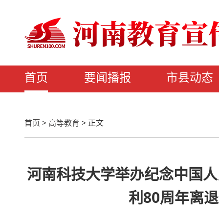
首页
要闻播报
市县动态
首页
>
高等教育
>
正文
河南科技大学举办纪念中国人
利80周年离