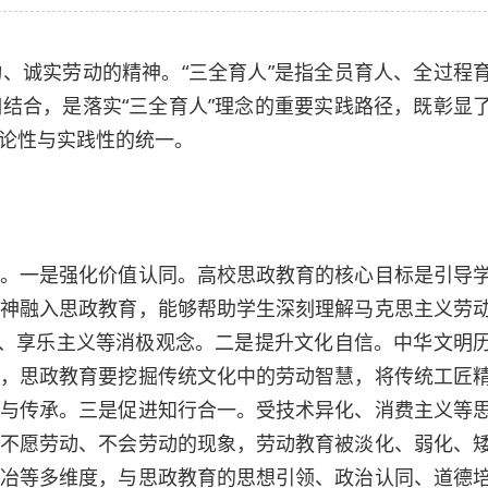
、诚实劳动的精神。“三全育人”是指全员育人、全过程
结合，是落实“三全育人”理念的重要实践路径，既彰显
论性与实践性的统一。
一是强化价值认同。高校思政教育的核心目标是引导
神融入思政教育，能够帮助学生深刻理解马克思主义劳
义、享乐主义等消极观念。二是提升文化自信。中华文明
，思政教育要挖掘传统文化中的劳动智慧，将传统工匠
与传承。三是促进知行合一。受技术异化、消费主义等
不愿劳动、不会劳动的现象，劳动教育被淡化、弱化、
冶等多维度，与思政教育的思想引领、政治认同、道德