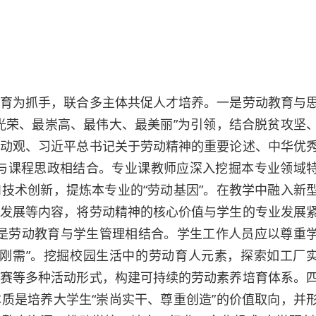
为抓手，联合多主体共促人才培养。一是劳动教育与
光荣、最崇高、最伟大、最美丽”为引领，结合脱贫攻坚
动观、习近平总书记关于劳动精神的重要论述、中华优
与课程思政相结合。专业课教师应深入挖掘本专业领域
技术创新，提炼本专业的“劳动基因”。在教学中融入新
发展等内容，将劳动精神的核心价值与学生的专业发展
。三是劳动教育与学生管理相结合。学生工作人员应以尊重
刚需”。挖掘校园生活中的劳动育人元素，探索如工厂
赛等多种活动形式，构建可持续的劳动素养培育体系。
质是培养大学生“崇尚实干、尊重创造”的价值取向，并