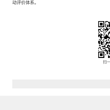
动评价体系。
扫