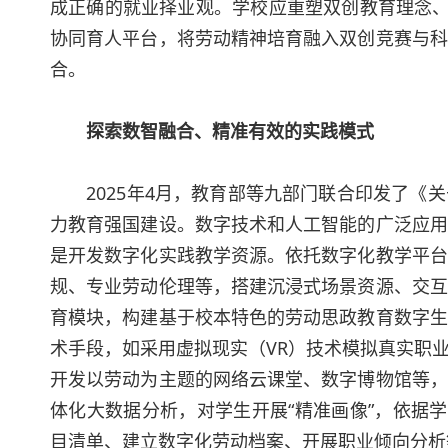
成正确的就业择业观。学校应重塑双创教育理念、
协同育人平台，将劳动精神培育融入双创竞赛与科
合。
探索数智融合、精准有效的实践模式
2025年4月，教育部等九部门联合印发了《关
力教育强国建设。数字技术和人工智能的广泛应用
是开发数字化实践教学资源。依托数字化教学平台
规、专业劳动伦理等，搭建沉浸式场景资源、交互
育模块，构建基于校本特色的劳动思政教育数字生
术手段，如采用虚拟现实（VR）技术模拟真实职
开发以劳动为主题的网络云课堂、数字博物馆等，
体化大数据分析，对学生开展“精准画像”，依据
目清单、建立数字化劳动档案、开展职业倾向分析