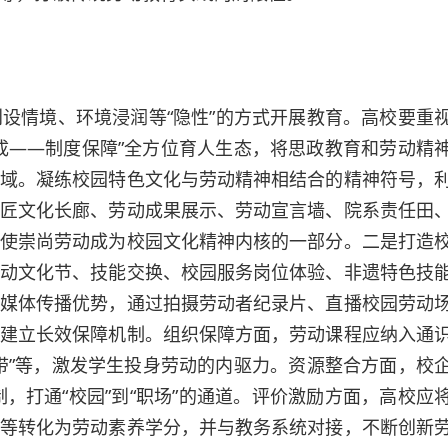
创设情境、环境浸润等“隐性”的方式开展教育。高校要重
成——制度保障”全方位育人生态，将思政教育和劳动精
域。凝练校园特色文化与劳动精神相结合的精神符号，
匠文化长廊、劳动成果展示、劳动宣言墙、院系责任田
使崇尚劳动成为校园文化精神内核的一部分。二是打造
动文化节、技能交换、校园服务岗位体验、非遗特色技
媒体传播优势，通过拍摄劳动者纪录片、直播校园劳动
建立长效保障机制。组织保障方面，劳动课程应纳入通
带”等，激发学生投身劳动的内驱力。资源整合方面，校
制，打通“校园”到“职场”的通道。评价激励方面，高校应
等转化为劳动素养学分，并与教务系统对接，不断创新