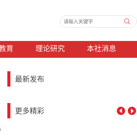
教育
理论研究
本社消息
最新发布
更多精彩
5