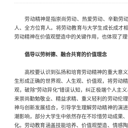
劳动精神是指崇尚劳动、热爱劳动、辛勤劳动
人、全方位育人。将劳动教育与大学生成长成才相
劳动精神在价值观塑造中的关键作用，也体现了理
倡导以劳树德、融合共育的价值理念
高校要认识到弘扬和培育劳动精神的重大意义。
生形成正确的世界观、人生观、价值观，将劳动精
观，破除“劳动异化”错误认知，纠正极端个人主
来崇尚勤勉敬业、精益求精、重义轻利的劳动伦理
神与创新发展结合，引导学生理解劳动精神的演进
潮影响，部分大学生中依然存在不珍惜劳动成果、
化。劳动教育涵盖技能培养、价值观塑造、情感陶