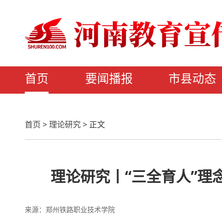
首页
要闻播报
市县动态
首页
>
理论研究
>
正文
理论研究丨“三全育人”理
来源：郑州铁路职业技术学院