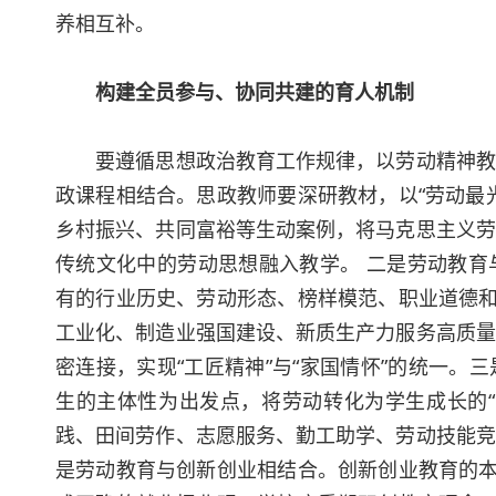
养相互补。
构建全员参与、协同共建的育人机制
要遵循思想政治教育工作规律，以劳动精神教育
政课程相结合。思政教师要深研教材，以“劳动最
乡村振兴、共同富裕等生动案例，将马克思主义劳
传统文化中的劳动思想融入教学。 二是劳动教育
有的行业历史、劳动形态、榜样模范、职业道德和
工业化、制造业强国建设、新质生产力服务高质量
密连接，实现“工匠精神”与“家国情怀”的统一
生的主体性为出发点，将劳动转化为学生成长的“
践、田间劳作、志愿服务、勤工助学、劳动技能竞
是劳动教育与创新创业相结合。创新创业教育的本