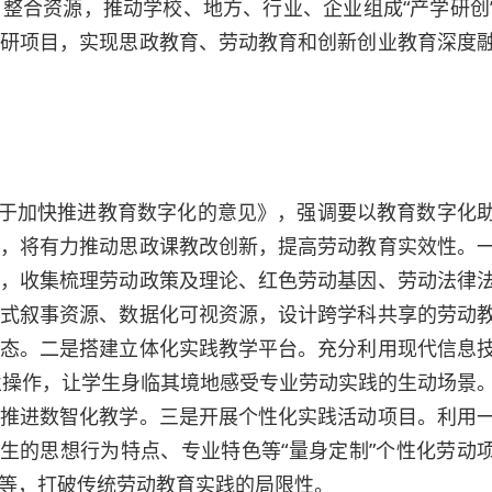
整合资源，推动学校、地方、行业、企业组成“产学研创
研项目，实现思政教育、劳动教育和创新创业教育深度
于加快推进教育数字化的意见》，强调要以教育数字化
，将有力推动思政课教改创新，提高劳动教育实效性。
，收集梳理劳动政策及理论、红色劳动基因、劳动法律
式叙事资源、数据化可视资源，设计跨学科共享的劳动
态。二是搭建立体化实践教学平台。充分利用现代信息
业操作，让学生身临其境地感受专业劳动实践的生动场景
推进数智化教学。三是开展个性化实践活动项目。利用
学生的思想行为特点、专业特色等“量身定制”个性化劳动
等，打破传统劳动教育实践的局限性。