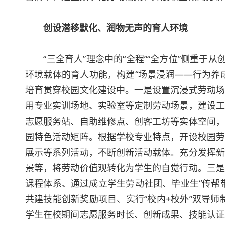
创设潜移默化、润物无声的育人环境
“三全育人”理念中的“全程”“全方位”侧重于从
环境载体的育人功能，构建“场景浸润——行为养
培育贯穿校园文化建设中。一是设置沉浸式劳动场
用专业实训场地、实验室等定制劳动场景，建设工
志愿服务站、自助维修点、创客工坊等实体空间，
园特色活动矩阵。根据学校专业特点，开设校园劳
展示等系列活动，不断创新活动载体。充分发挥新
景等，将劳动价值观转化为学生的自觉行动。三是
课程体系、通过成立学生劳动社团、毕业生“传帮
共建技能创新奖励项目、实行“校内+校外”双导师
学生在校期间志愿服务时长、创新成果、技能认证