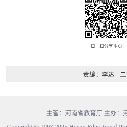
扫一扫分享本页
责编：李达
二
主管：河南省教育厅 主办：
Copyright © 2003-2025 Henan Educational Pre