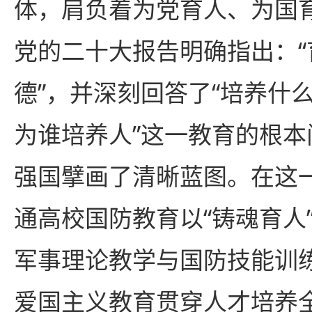
体，肩负着为党育人、为国
党的二十大报告明确指出：
德”，并深刻回答了“培养什
为谁培养人”这一教育的根
强国擘画了清晰蓝图。在这
通高校国防教育以“铸魂育人
军事理论教学与国防技能训
爱国主义教育贯穿人才培养