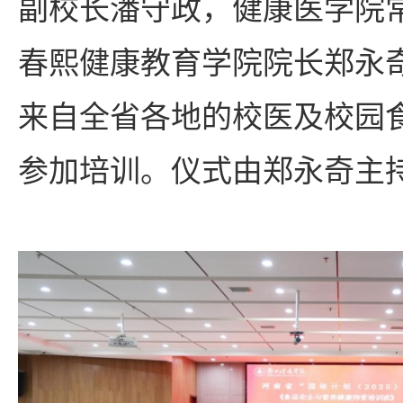
副校长潘守政，健康医学院
春熙健康教育学院院长郑永
来自全省各地的校医及校园
参加培训。仪式由郑永奇主