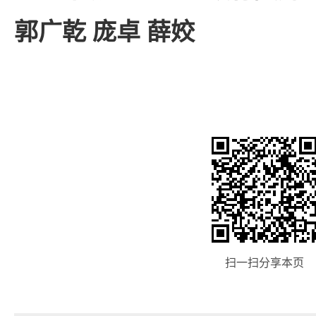
郭广乾 庞卓 薛姣
扫一扫分享本页