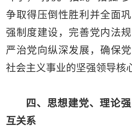
争取得压倒性胜利并全面巩
强制度建设，完善党内法规
严治党向纵深发展，确保党
社会主义事业的坚强领导核
四、思想建党、理论强
互关系