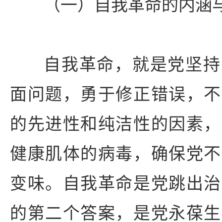
（一）自我革命的内涵
自我革命，就是党坚持
面问题，勇于修正错误，不
的先进性和纯洁性的因素，
健康肌体的病毒，确保党不
变味。自我革命是党跳出治
的第二个答案，是党永葆生