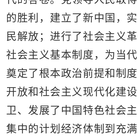
的胜利，建立了新中国，实
民解放；进行了社会主义革
社会主义基本制度，为当代
奠定了根本政治前提和制度
开放和社会主义现代化建设
卫、发展了中国特色社会主
集中的计划经济体制到充满