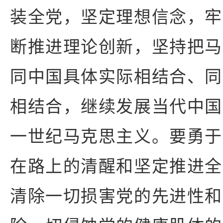
装全党，坚定理想信念，牢
断推进理论创新，坚持把马
同中国具体实际相结合、同
相结合，继续发展当代中国
一世纪马克思主义。要勇于
在路上的清醒和坚定推进全
清除一切损害党的先进性和