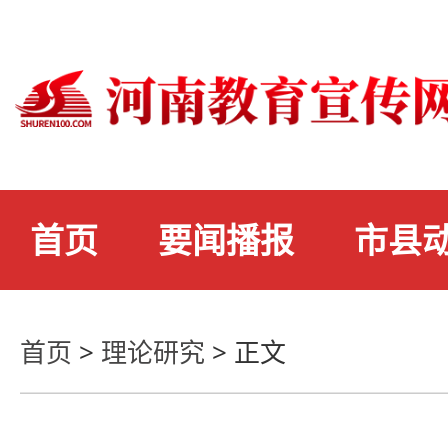
首页
要闻播报
市县
首页
>
理论研究
>
正文