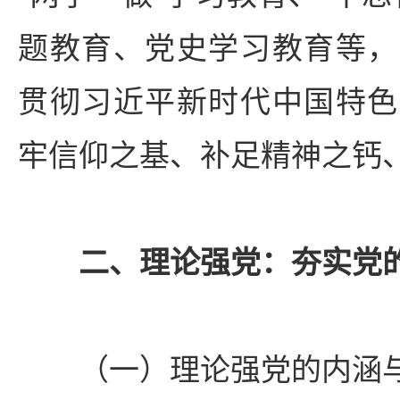
题教育、党史学习教育等，
贯彻习近平新时代中国特色
牢信仰之基、补足精神之钙
二、理论强党：夯实党
（一）理论强党的内涵