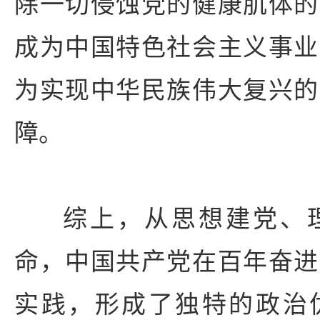
除一切侵蚀党的健康肌体的
成为中国特色社会主义事业
为实现中华民族伟大复兴的
障。
综上，从思想建党、
命，中国共产党在百年奋进
实践，形成了独特的政治