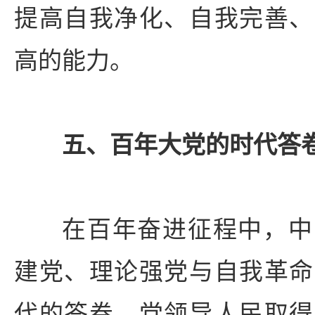
提高自我净化、自我完善、
高的能力。
五、百年大党的时代答
在百年奋进征程中，中
建党、理论强党与自我革命
代的答卷。党领导人民取得