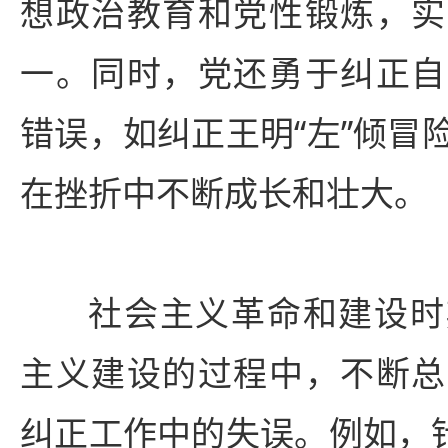
想政治教育和党性锻炼，实
一。同时，党还勇于纠正自
错误，如纠正王明“左”倾冒
在挫折中不断成长和壮大。
社会主义革命和建设时
主义建设的过程中，不断总
纠正工作中的失误。例如，针