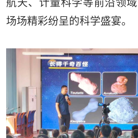
航天、计量科学等前沿领域
场场精彩纷呈的科学盛宴。