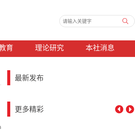
教育
理论研究
本社消息
最新发布
更多精彩
4