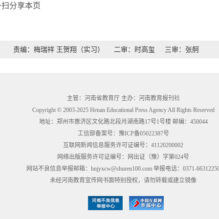
一扫分享本页
责编：梅瑞祥 王贺翔（实习）
二审：时高玺
三审：张舸
主管：河南省教育厅 主办：河南教育报刊社
Copyright © 2003-2025 Henan Educational Press Agency All Rights Reserved
地址：郑州市惠济区文化路北段月湖南路17号1号楼 邮编：450044
工信部备案号：
豫ICP备05022387号
互联网新闻信息服务许可证编号：41120200002
网络出版服务许可证编号：网出证（豫）字第024号
网站不良信息举报邮箱：hnjyxcw@shuren100.com 举报电话：0371-6631225
未经河南教育宣传网书面特别授权，请勿转载或建立镜像