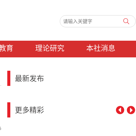
教育
理论研究
本社消息
最新发布
更多精彩
6