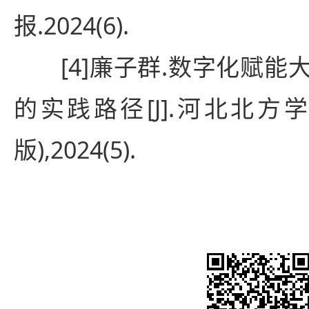
报.2024(6).
[4]廉子群.数字化赋
的实践路径[J].河北北方
版),2024(5).