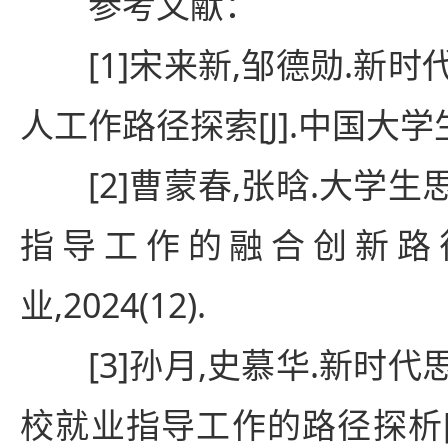
参考文献：
[1]宋来新,邹德勋.新
人工作路径探索[J].中国大学生就
[2]曹蒙春,张晗.大学
指导工作的融合创新路径研
业,2024(12).
[3]孙月,史慕华.新时
校就业指导工作的路径探析[