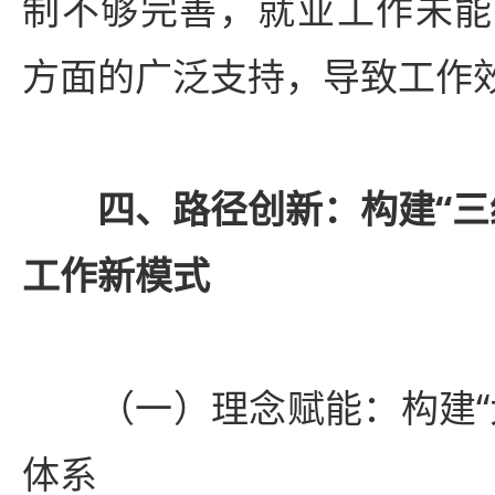
制不够完善，就业工作未能
方面的广泛支持，导致工作
四、路径创新：构建“三
工作新模式
（一）理念赋能：构建“
体系