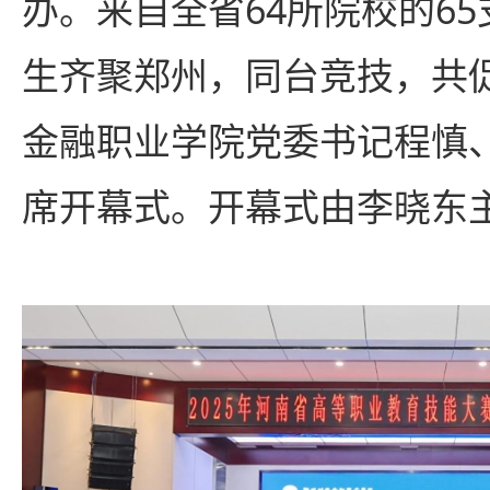
办。来自全省64所院校的65
生齐聚郑州，同台竞技，共
金融职业学院党委书记程慎
席开幕式。开幕式由李晓东