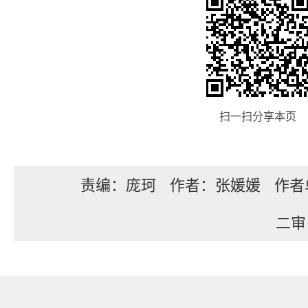
扫一扫分享本页
责编：庞珂
作者：张媛媛
作者
二审