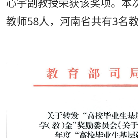
心宇副教授荣获该奖项。本
教师58人，河南省共有3名