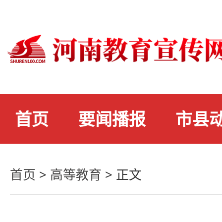
首页
要闻播报
市县
首页
>
高等教育
>
正文