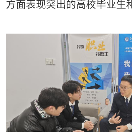
方面表现突出的高校毕业生