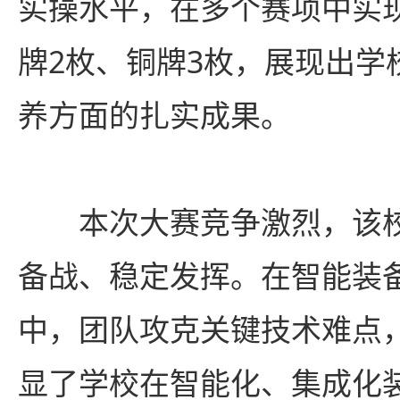
实操水平，在多个赛项中实
牌2枚、铜牌3枚，展现出学
养方面的扎实成果。
本次大赛竞争激烈，该
备战、稳定发挥。在智能装
中，团队攻克关键技术难点
显了学校在智能化、集成化