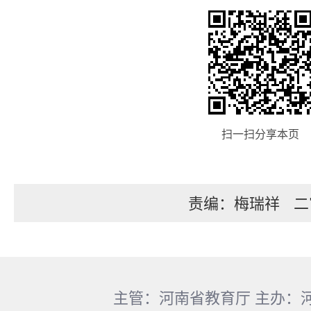
扫一扫分享本页
责编：梅瑞祥
二
主管：河南省教育厅 主办：