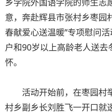
乡学院外国语学院的师生志
意，奔赴辉县市张村乡枣园
春献爱心送温暖”专项慰问
户和90岁以上高龄老人送去
怀。
活动开始前，在枣园村
村乡副乡长刘胜飞一开口就