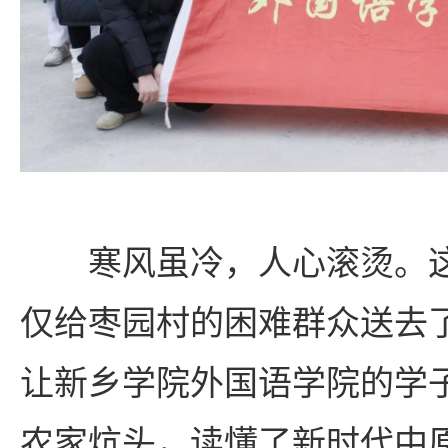
寒风虽冷，人心滚烫。
仅给枣园村的困难群众送去
让新乡学院外国语学院的学
农家炕头，读懂了新时代中