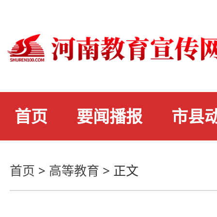
首页
要闻播报
市县
首页
>
高等教育
>
正文