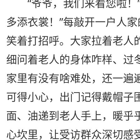
“
爷爷
，我们来看您啦！
多添衣裳！
”
每敲开一户人家
笑着打招呼。大家拉着老人
细问着老人的身体咋样、过
家里有没有啥难处，还一遍
可得小心，出门记得戴帽子
面、油递到老人手上，暖乎
心坎里，让受访群众深切感