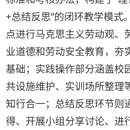
+总结反思”的闭环教学模式
点进行马克思主义劳动观、
业道德和劳动安全教育，夯
基础；实践操作部分涵盖校
共设施维护、实训场所整理
知行合一；总结反思环节则
得、开展小组分享讨论、进