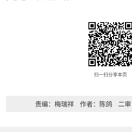
扫一扫分享本页
责编：梅瑞祥
作者：陈鸽
二审