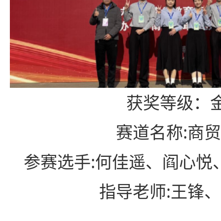
获奖等级：
赛道名称:商
参赛选手:何佳遥、阎心悦
指导老师:王锋