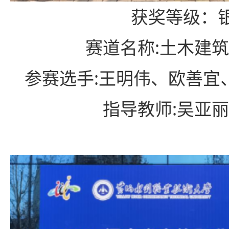
获奖等级
：
赛道名称:土木建
参赛选手:王明伟、欧善宜
指导教师:吴亚