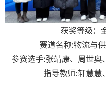
获奖等级
：
赛道名称:物流与
参赛选手:张靖康、周世奥
指导教师:轩慧慧