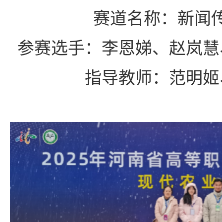
赛道名称
：
新闻
参赛选手
：
李恩娣、赵岚慧
指导教师
：
范明姬