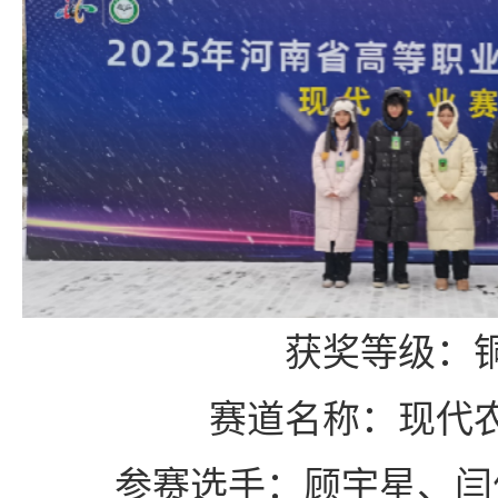
获奖等级：
赛道名称：现代
参赛选手：顾宇星、闫