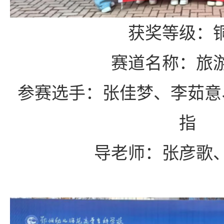
获奖等级
：
赛道名称
：
旅
参赛选手
：
张佳梦、李茹意
指
导老师
：
张彦歌