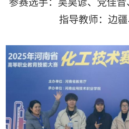
参赛选手：吴昊谚、党佳音
指导教师：边疆