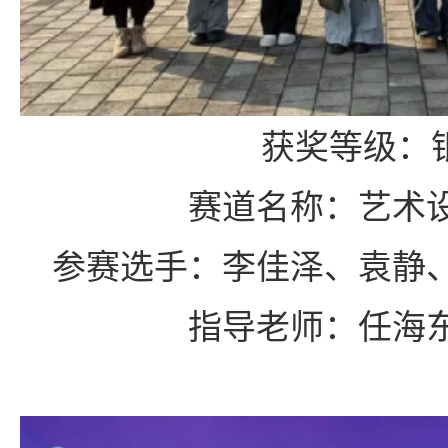
获奖等级：
赛道名称：艺术
参赛选手：李佳泽、袁静
指导老师：任海