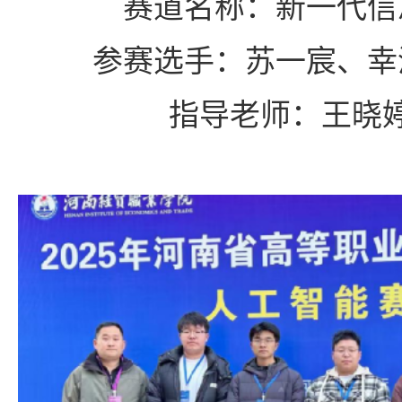
赛道名称：新一代信
参赛选手：苏一宸、幸
指导老师：王晓