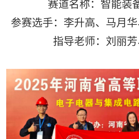
赛道名称
：
智能装
参赛选手
：
李升高、马月华
指导老师：刘丽芳