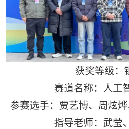
获奖等级：
赛道名称：人工
参赛选手：贾艺博、周炫烨
指导老师：武莹