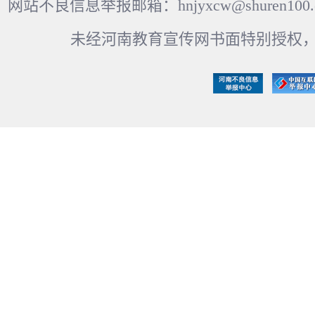
网站不良信息举报邮箱：hnjyxcw@shuren100.c
未经河南教育宣传网书面特别授权