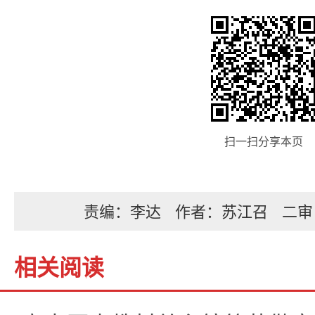
扫一扫分享本页
责编：李达
作者：苏江召
二审
相关阅读