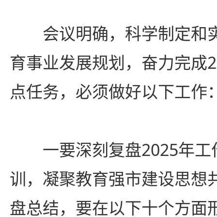
会议明确，科学制定和实
育事业发展规划，奋力完成2
点任务，必须做好以下工作
一要深刻复盘2025年
训，凝聚教育强市建设思想
盘总结，要在以下十个方面