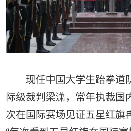
现任中国大学生跆拳道
际级裁判梁潇，常年执裁国
次在国际赛场见证五星红旗