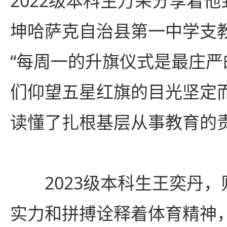
2022级本科生万朵分享着
坤哈萨克自治县第一中学支
“每周一的升旗仪式是最庄
们仰望五星红旗的目光坚定
读懂了扎根基层从事教育的责
2023级本科生王奕丹
实力和拼搏诠释着体育精神，