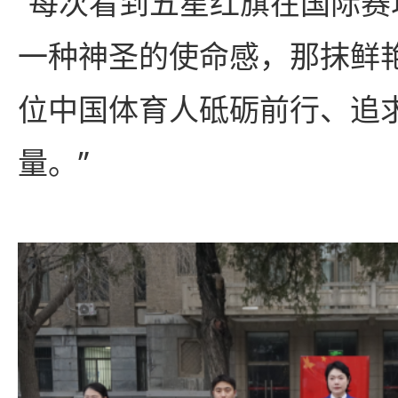
“每次看到五星红旗在国际
一种神圣的使命感，那抹鲜
位中国体育人砥砺前行、追
量。”