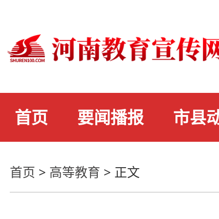
首页
要闻播报
市县
首页
>
高等教育
>
正文