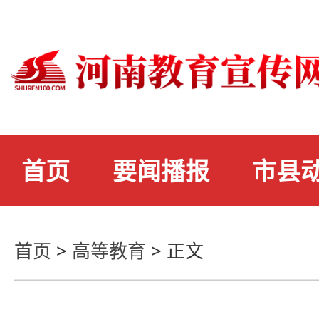
首页
要闻播报
市县
首页
>
高等教育
>
正文