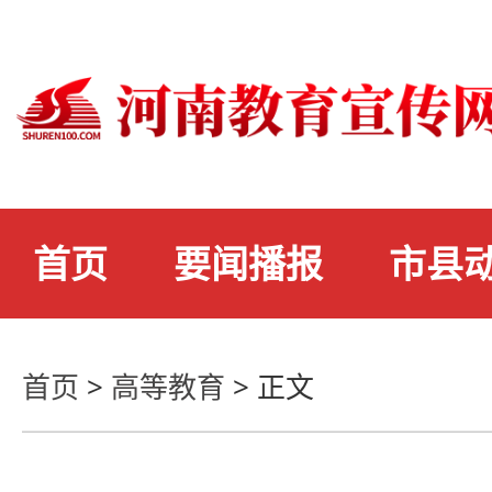
首页
要闻播报
市县
首页
>
高等教育
>
正文