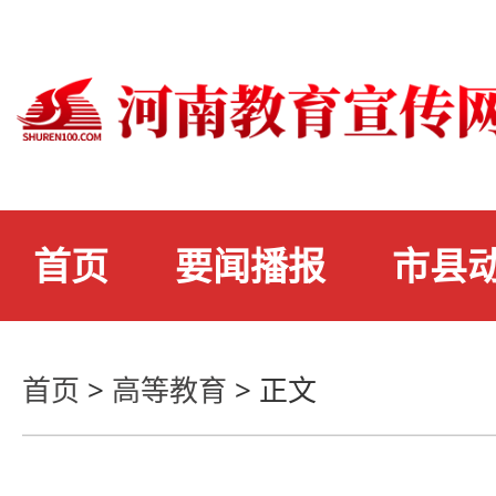
首页
要闻播报
市县
首页
>
高等教育
>
正文